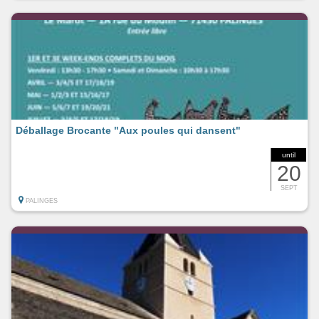
Déballage Brocante "Aux poules qui dansent"
until
20
SEPT
PALINGES