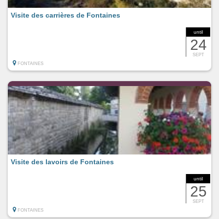
Visite des carrières de Fontaines
until
24
SEPT
FONTAINES
Visite des lavoirs de Fontaines
until
25
SEPT
FONTAINES