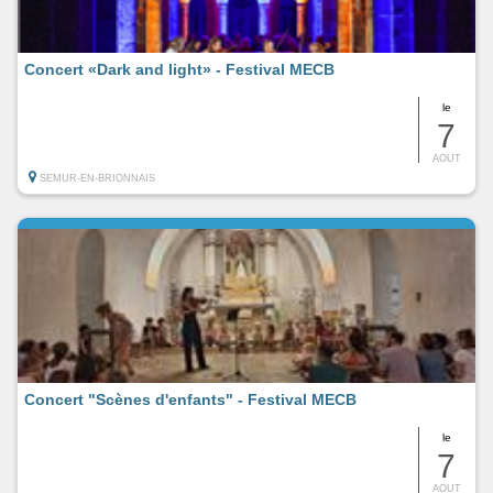
Concert «Dark and light» - Festival MECB
le
7
AOUT
SEMUR-EN-BRIONNAIS
Concert "Scènes d'enfants" - Festival MECB
le
7
AOUT