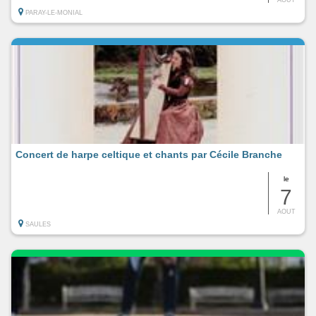
PARAY-LE-MONIAL
Concert de harpe celtique et chants par Cécile Branche
le
7
AOUT
SAULES