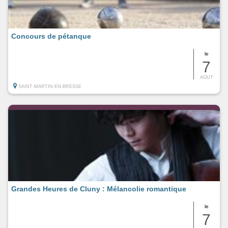
Concours de pétanque
le
7
AOUT
SAINT-MARTIN-EN-BRESSE
Grandes Heures de Cluny : Mélancolie romantique
le
7