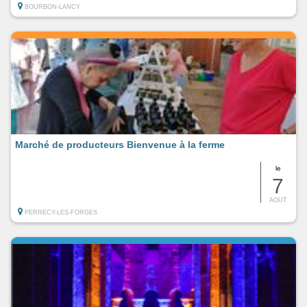
BOURBON-LANCY
Marché de producteurs Bienvenue à la ferme
le
7
AOUT
PERRECY-LES-FORGES