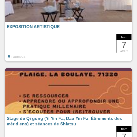
EXPOSITION ARTISTIQUE
from
7
AOUT
TOURNUS
Stage de Qi gong (Yi Yin Fa, Dao Yin Fa, Étirements des
méridiens) et séances de Shiatsu
from
7