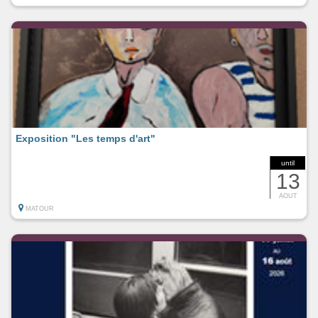
Exposition "Les temps d'art"
until
13
AOUT
MATOUR