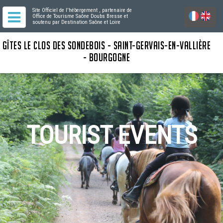
Site Officiel de l'hébergement
, partenaire de
Office de Tourisme Saône Doubs Bresse
et
soutenu par Destination Saône et Loire
GÎTES LE CLOS DES SONDEBOIS - SAINT-GERVAIS-EN-VALLIÈRE
- BOURGOGNE
TOURIST EVENTS