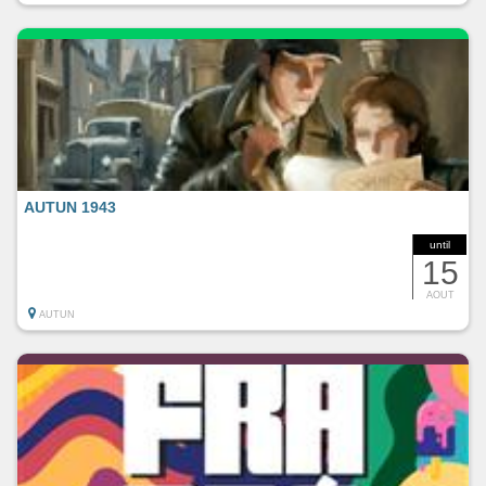
AUTUN 1943
until
15
AOUT
AUTUN