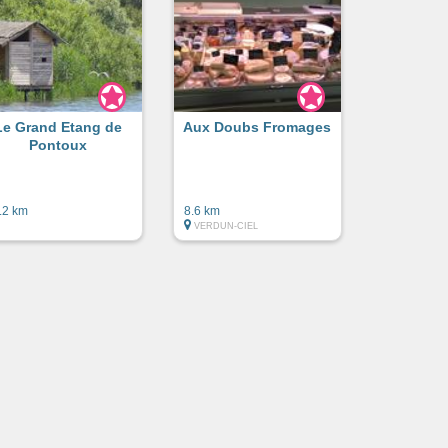
Le Grand Etang de
Aux Doubs Fromages
Pontoux
.2 km
8.6 km
VERDUN-CIEL