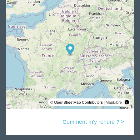
© OpenStreetMap Contributors |
MapLibre
Comment m'y rendre ? >