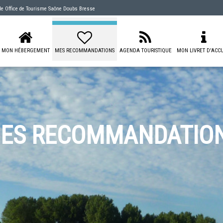
 de
Office de Tourisme Saône Doubs Bresse
MON HÉBERGEMENT
MES RECOMMANDATIONS
AGENDA TOURISTIQUE
MON LIVRET D'ACCU
ES RECOMMANDATIO