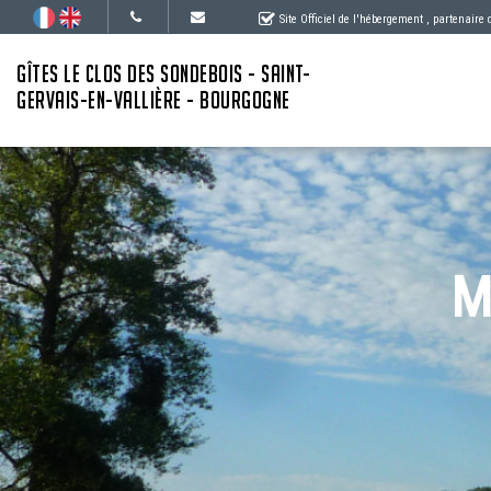
Site Officiel de l'hébergement
, partenaire
GÎTES LE CLOS DES SONDEBOIS - SAINT-
GERVAIS-EN-VALLIÈRE - BOURGOGNE
M