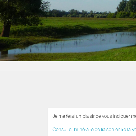
Je me ferai un plaisir de vous indiquer m
Consulter l'itinéraire de liaison entre la