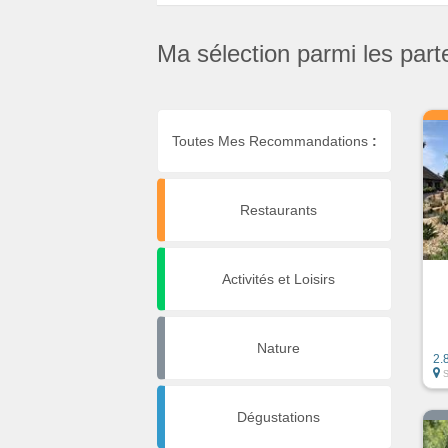
Ma sélection parmi les part
Toutes Mes Recommandations
:
Restaurants
Activités et Loisirs
Nature
2.
Dégustations