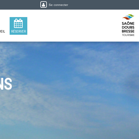
Se connecter
EIL
RÉSERVER
NS