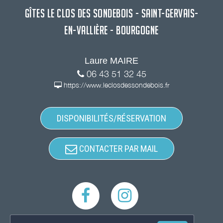
GÎTES LE CLOS DES SONDEBOIS - SAINT-GERVAIS-
EN-VALLIÈRE - BOURGOGNE
Laure MAIRE
06 43 51 32 45
https://www.leclosdessondebois.fr
DISPONIBILITÉS/RÉSERVATION
CONTACTER PAR MAIL